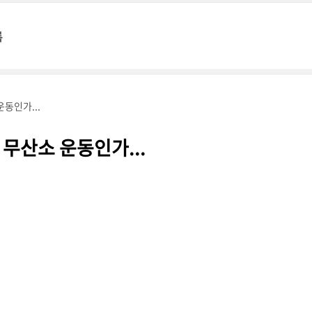
록
운동인가...
 무산소 운동인가...