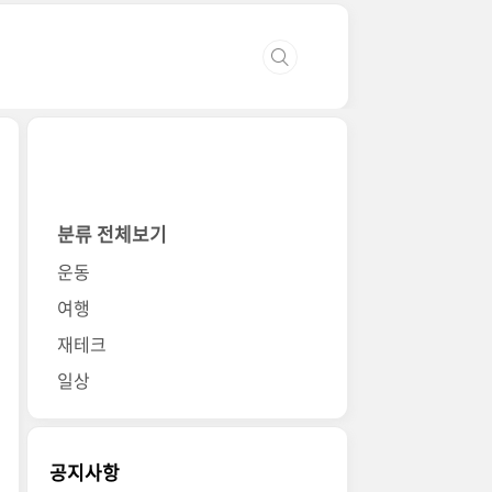
분류 전체보기
운동
여행
재테크
일상
공지사항