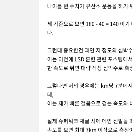
나이를 뺀 수치가 유산소 운동을 하기 
제 기준으로 보면 180 - 40 = 140
다.
그런데 중요한건 과연 저 정도의 심박
이는 이전에 LSD 훈련 관련 포스팅에
한 속도로 뛰면 대략 적정 심박수로 측
그렇다면 저의 경우에는 km당 7분에서
데,
이는 제가 빠른 걸음으로 걷는 속도와 
실제 슈퍼워크 채굴 시에 메인 신발을 
속도를 보면 최대 7km 이상으로 측정