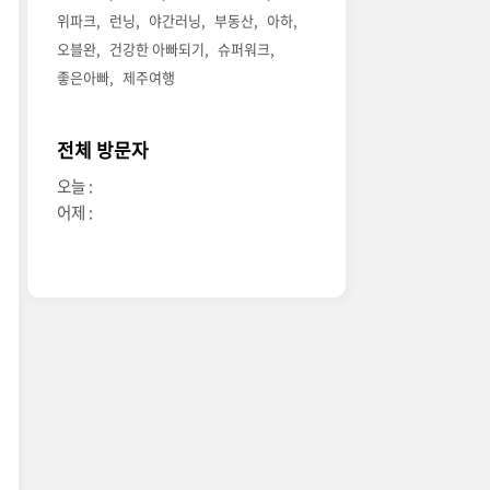
위파크
런닝
야간러닝
부동산
아하
오블완
건강한 아빠되기
슈퍼워크
좋은아빠
제주여행
전체 방문자
오늘 :
어제 :