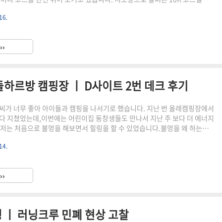
지 가는게 생각보다 시간이 좀 걸려서,대회 당일 셔틀을 이용할지 자차를
16.
도 고민이 좀 되긴 합니다. 커뮤니티에서 보면 가급적 셔틀 이용하는게 좋다
 했는데,자차를 이용해서 조금 일찍 가서 몸을 풀면 좋을 것 같다는 생각도 있
 입니다. 10K 코스는 대회 홈페이지에서 보면 해안도로를 끼고 있어서 경사가
››
않을 것 같다는 생각이 들었습니다. 생각보다 ..
하르방 캠핑장 ㅣ D사이트 2번 데크 후기
씨가 너무 좋아 아이들과 캠핑을 나서기로 했습니다. 지난 번 올레캠핑장에서
다 지쳤었는데,이번에는 어린이집 동창생들도 만나서 지난 주 보다 더 에너지
.. 저는 처음으로 불멍을 해보면서 힐링을 할 수 있었습니다.불멍을 왜 하는지
볼 수 있는 시간 이였습니다. 돌하르방 캠핑장 기본 정보제주 시내권에서도
14.
 가는데는 대략 4~50분 정도가 소요됩니다.평화로를 거쳐서 오설록 방향으
들어가야 하는 한경면에 위치하고 있어서,생각보다 멀게 느껴졌습니다. 돌하
주특별자치도 제주시 한경면 청수리 21304.2 ★ · 캠핑장
››
.com 그래서 전날 밤에 미리 짐을 다 실어두고,근처에서 점심을 먹을 ..
행 ㅣ 러닝크루 민폐 현상 고찰