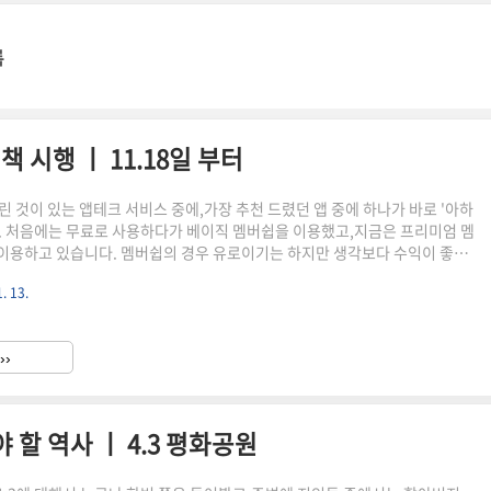
록
책 시행 ㅣ 11.18일 부터
린 것이 있는 앱테크 서비스 중에,가장 추천 드렸던 앱 중에 하나가 바로 '아하
니다. 처음에는 무료로 사용하다가 베이직 멤버쉽을 이용했고,지금은 프리미엄 멤
 이용하고 있습니다. 멤버쉽의 경우 유로이기는 하지만 생각보다 수익이 좋아
 제한다고 하더라도 한 달에 약 10만원 정도 수익이 발생하고 있습니다. 아
. 13.
방법아하는 기본적으로 질문, 답변 시스템으로 구성이 되며,얼마만큼 활동 했
상 금액이 정해 지는데,당연히 활동을 많이 하면 할 수록 보상 금액이 커지게
. 최초 회원가입 후 부터 바로 이용하실 수 있고,멤버쉽 가입 없이도 바로 진입
››
만 꾸준히 하더라도 몇 만원은 금방 벌 수 ..
 할 역사 ㅣ 4.3 평화공원