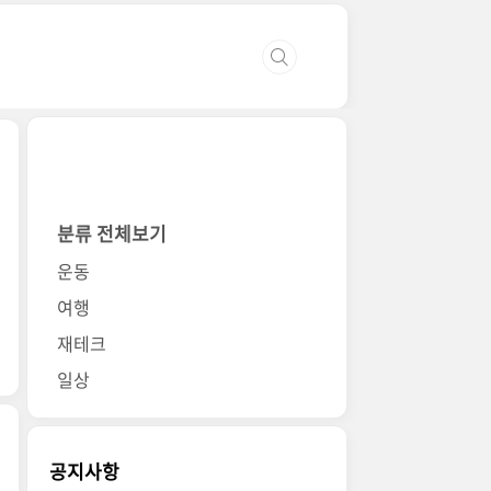
분류 전체보기
운동
여행
재테크
일상
공지사항